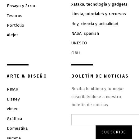
xataka, tecnología y gadgets
Ensayo y 3rror
kinsta, tutoriales y recursos
Tesoros
Hoy, ciencia y actualidad
Portfolio
NASA, spanish
Alejos
UNESCO
ONU
ARTE & DISEÑO
BOLETÍN DE NOTICIAS
Reciba lo último y lo mejor
PIXAR
suscribiéndose a nuestro
Disney
boletín de noticias
vimeo
Gráffica
Domestika
summa