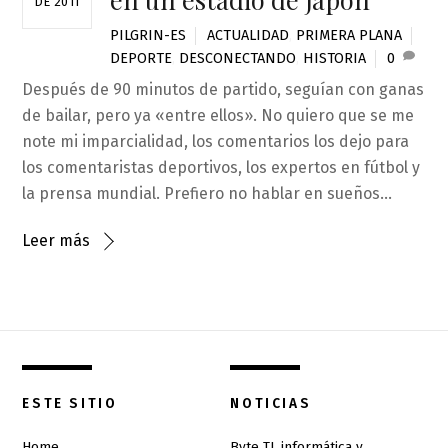
DE 2011
PILGRIN-ES
ACTUALIDAD
,
PRIMERA PLANA
DEPORTE
,
DESCONECTANDO
,
HISTORIA
0
Después de 90 minutos de partido, seguían con ganas
de bailar, pero ya «entre ellos». No quiero que se me
note mi imparcialidad, los comentarios los dejo para
los comentaristas deportivos, los expertos en fútbol y
la prensa mundial. Prefiero no hablar en sueños…
Leer más
ESTE SITIO
NOTICIAS
Home
Byte TI, informática y