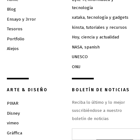
tecnología
Blog
xataka, tecnología y gadgets
Ensayo y 3rror
kinsta, tutoriales y recursos
Tesoros
Hoy, ciencia y actualidad
Portfolio
NASA, spanish
Alejos
UNESCO
ONU
ARTE & DISEÑO
BOLETÍN DE NOTICIAS
Reciba lo último y lo mejor
PIXAR
suscribiéndose a nuestro
Disney
boletín de noticias
vimeo
Gráffica