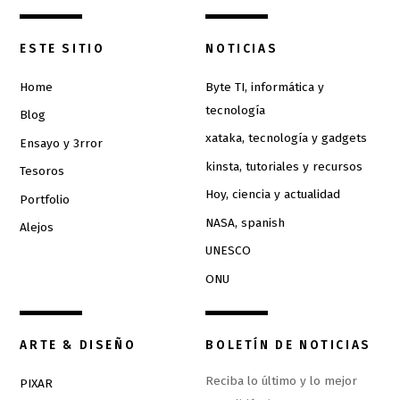
ESTE SITIO
NOTICIAS
Home
Byte TI, informática y
tecnología
Blog
xataka, tecnología y gadgets
Ensayo y 3rror
kinsta, tutoriales y recursos
Tesoros
Hoy, ciencia y actualidad
Portfolio
NASA, spanish
Alejos
UNESCO
ONU
ARTE & DISEÑO
BOLETÍN DE NOTICIAS
Reciba lo último y lo mejor
PIXAR