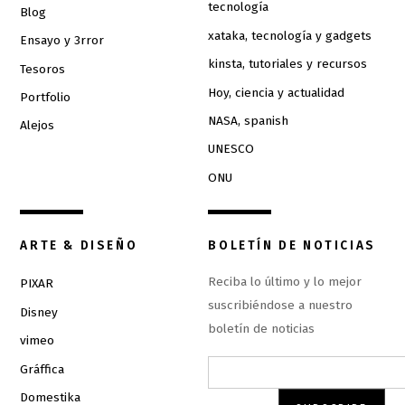
tecnología
Blog
xataka, tecnología y gadgets
Ensayo y 3rror
kinsta, tutoriales y recursos
Tesoros
Hoy, ciencia y actualidad
Portfolio
NASA, spanish
Alejos
UNESCO
ONU
ARTE & DISEÑO
BOLETÍN DE NOTICIAS
Reciba lo último y lo mejor
PIXAR
suscribiéndose a nuestro
Disney
boletín de noticias
vimeo
Gráffica
Domestika