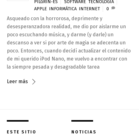
PILGRIN-ES
SOFTWARE
,
TECNOLOGÍA
APPLE
,
INFORMÁTICA
,
INTERNET
0
Asqueado con la horrorosa, deprimente y
desesperanzadora realidad, me dio por aislarme un
poco escuchando música, y darme (y darle) un
descanso a ver si por arte de magia se adecenta un
poco. Entonces, cuando decidí actualizar el contenido
de mi querido iPod Nano, me vuelvo a encontrar con
la siempre pesada y desagradable tarea
Leer más
ESTE SITIO
NOTICIAS