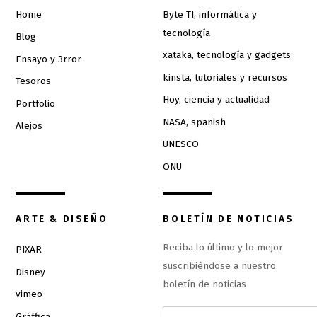
Home
Byte TI, informática y
tecnología
Blog
xataka, tecnología y gadgets
Ensayo y 3rror
kinsta, tutoriales y recursos
Tesoros
Hoy, ciencia y actualidad
Portfolio
NASA, spanish
Alejos
UNESCO
ONU
ARTE & DISEÑO
BOLETÍN DE NOTICIAS
Reciba lo último y lo mejor
PIXAR
suscribiéndose a nuestro
Disney
boletín de noticias
vimeo
Gráffica