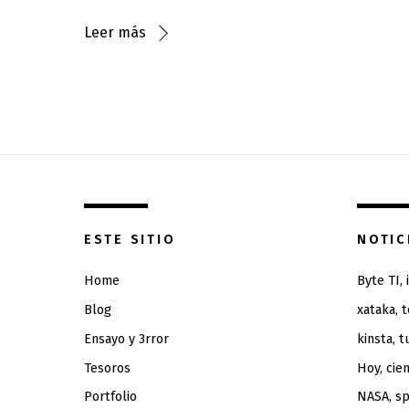
Leer más
ESTE SITIO
NOTIC
Home
Byte TI,
Blog
xataka, 
Ensayo y 3rror
kinsta, t
Tesoros
Hoy, cien
Portfolio
NASA, sp