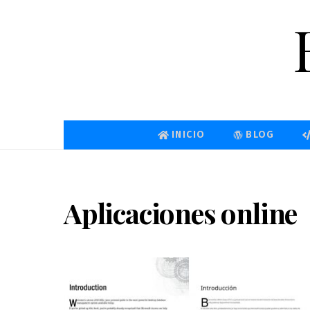
Skip
to
content
INICIO
BLOG
Aplicaciones online