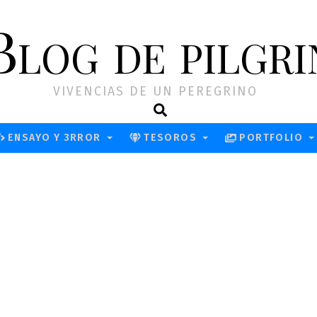
Blog de pilgri
VIVENCIAS DE UN PEREGRINO
Search
ENSAYO Y 3RROR
TESOROS
PORTFOLIO