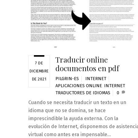
Traducir online
7 DE
documentos en pdf
DICIEMBRE
PILGRIN-ES
INTERNET
DE 2021
APLICACIONES ONLINE
,
INTERNET
,
TRADUCTORES DE IDIOMAS
0
Cuando se necesita traducir un texto en un
idioma que no se domina, se hace
imprescindible la ayuda externa. Con la
evolución de Internet, disponemos de asistenci
virtual como antes era impensable…