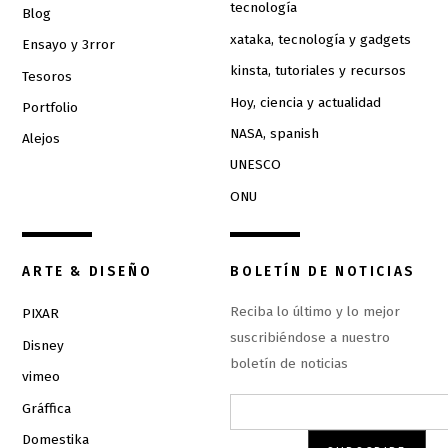
tecnología
Blog
xataka, tecnología y gadgets
Ensayo y 3rror
kinsta, tutoriales y recursos
Tesoros
Hoy, ciencia y actualidad
Portfolio
NASA, spanish
Alejos
UNESCO
ONU
ARTE & DISEÑO
BOLETÍN DE NOTICIAS
Reciba lo último y lo mejor
PIXAR
suscribiéndose a nuestro
Disney
boletín de noticias
vimeo
Gráffica
Domestika