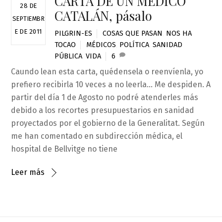
CARTA DE UN MÉDICO
28 DE
CATALÁN, pásalo
SEPTIEMBR
E DE 2011
PILGRIN-ES
COSAS QUE PASAN
,
NOS HA
TOCAO
MÉDICOS
,
POLÍTICA
,
SANIDAD
PÚBLICA
,
VIDA
6
Caundo lean esta carta, quédensela o reenvíenla, yo
prefiero recibirla 10 veces a no leerla… Me despiden. A
partir del día 1 de Agosto no podré atenderles más
debido a los recortes presupuestarios en sanidad
proyectados por el gobierno de la Generalitat. Según
me han comentado en subdirección médica, el
hospital de Bellvitge no tiene
Leer más