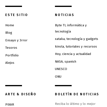
ESTE SITIO
NOTICIAS
Home
Byte TI, informática y
tecnología
Blog
xataka, tecnología y gadgets
Ensayo y 3rror
kinsta, tutoriales y recursos
Tesoros
Hoy, ciencia y actualidad
Portfolio
NASA, spanish
Alejos
UNESCO
ONU
ARTE & DISEÑO
BOLETÍN DE NOTICIAS
Reciba lo último y lo mejor
PIXAR