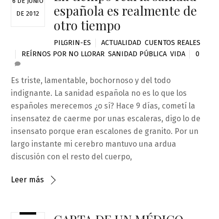
6 DE JUNIO
española es realmente de
DE 2012
otro tiempo
PILGRIN-ES
ACTUALIDAD
,
CUENTOS REALES
REÍRNOS POR NO LLORAR
,
SANIDAD PÚBLICA
,
VIDA
0
Es triste, lamentable, bochornoso y del todo
indignante. La sanidad española no es lo que los
españoles merecemos ¿o sí? Hace 9 días, cometí la
insensatez de caerme por unas escaleras, digo lo de
insensato porque eran escalones de granito. Por un
largo instante mi cerebro mantuvo una ardua
discusión con el resto del cuerpo,
Leer más