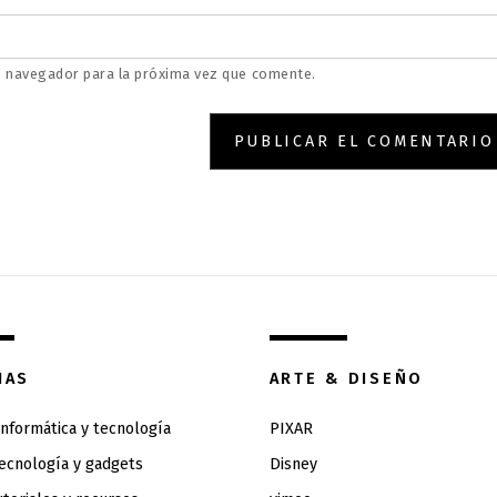
e navegador para la próxima vez que comente.
IAS
ARTE & DISEÑO
 informática y tecnología
PIXAR
tecnología y gadgets
Disney