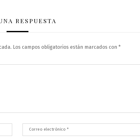
 UNA RESPUESTA
cada.
Los campos obligatorios están marcados con
*
Correo electrónico
*