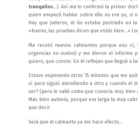
tranquilos
…). Así me lo confirmó la primer do
quien empezó hablar sobre ello no era yo, si 
Hay que joderse, el tio estaba postrado en la
«bueno, las pruebas dicen que estás bien…» Los
Me recetó nuevos calmantes porque eso sí, 
urgencias no vuelvo) y me dieron el informe 
quiero, que conste. En él reflejan que llegué a l
Estuve esperando otros 15 minutos que me quitar
sí pero siguió atendiendo a otro y cuando el 
ser? (pero le salió como que conocía muy bien el
Más bien autovía, porque era larga la muy cabr
que decir.
Será que el calmante ya me hace efecto…