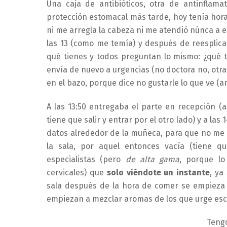
Una caja de antibióticos, otra de antinflama
protección estomacal más tarde, hoy tenía hora
ni me arregla la cabeza ni me atendió núnca a e
las 13 (como me temía) y después de reesplica
qué tienes y todos preguntan lo mismo: ¿qué t
envía de nuevo a urgencias (no doctora no, otr
en el bazo, porque dice no gustarle lo que ve (a
A las 13:50 entregaba el parte en recepción (a
tiene que salir y entrar por el otro lado) y a la
datos alrededor de la muñeca, para que no me
la sala, por aquel entonces vacía (tiene qu
especialistas (pero
de alta gama
, porque lo
cervicales) que
solo viéndote un instante
, ya
sala después de la hora de comer se empieza
empiezan a mezclar aromas de los que urge esc
Tengo