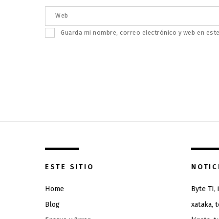
Web
Guarda mi nombre, correo electrónico y web en est
ESTE SITIO
NOTIC
Home
Byte TI,
Blog
xataka, 