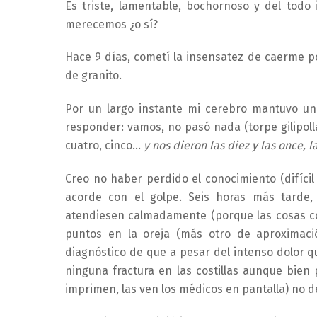
Es triste, lamentable, bochornoso y del todo
merecemos ¿o sí?
Hace 9 días, cometí la insensatez de caerme p
de granito.
Por un largo instante mi cerebro mantuvo un
responder: vamos, no pasó nada (torpe gilipolla
cuatro, cinco…
y nos dieron las diez y las once, l
Creo no haber perdido el conocimiento (difícil
acorde con el golpe. Seis horas más tarde
atendiesen calmadamente (porque las cosas co
puntos en la oreja (más otro de aproximaci
diagnóstico de que a pesar del intenso dolor q
ninguna fractura en las costillas aunque bien 
imprimen, las ven los médicos en pantalla) no 