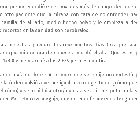
ctora que me atendió en el box, después de comprobar que 
no otro paciente que la miraba con cara de no entender na
 camilla de al lado, medio hecho polvo y le empieza a dec
 recortes en la sanidad son cerebrales.
las molestias pueden durarme muchos días (los que sea
para que mi doctora de cabecera me dé el alta. Que es lo 
as 14:00 y me marché a las 20:35 pero es mentira.
an la vía del brazo. Al primero que se lo dijeron contestó 
de la órden volvió a verme igual hizo un gesto de ¿cómo pu
 cómo) y se lo pidió a otro/a y esta vez sí, me quitaron la v
ona. Me refiero a la aguja, que de la enfermera no tengo n