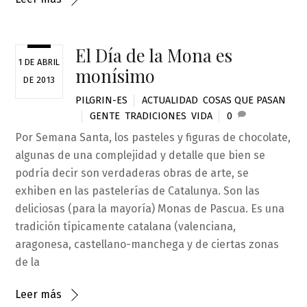
El Día de la Mona es
1 DE ABRIL
monísimo
DE 2013
PILGRIN-ES
ACTUALIDAD
,
COSAS QUE PASAN
GENTE
,
TRADICIONES
,
VIDA
0
Por Semana Santa, los pasteles y figuras de chocolate,
algunas de una complejidad y detalle que bien se
podría decir son verdaderas obras de arte, se
exhiben en las pastelerías de Catalunya. Son las
deliciosas (para la mayoría) Monas de Pascua. Es una
tradición típicamente catalana (valenciana,
aragonesa, castellano-manchega y de ciertas zonas
de la
Leer más