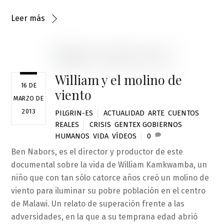
Leer más
William y el molino de
16 DE
viento
MARZO DE
2013
PILGRIN-ES
ACTUALIDAD
,
ARTE
,
CUENTOS
REALES
CRISIS
,
GENTEX GOBIERNOS
,
HUMANOS
,
VIDA
,
VÍDEOS
0
Ben Nabors, es el director y productor de este
documental sobre la vida de William Kamkwamba, un
niño que con tan sólo catorce años creó un molino de
viento para iluminar su pobre población en el centro
de Malawi. Un relato de superación frente a las
adversidades, en la que a su temprana edad abrió