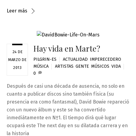
Leer más
Hay vida en Marte?
24 DE
PILGRIN-ES
ACTUALIDAD
,
IMPERECEDERO
,
MARZO DE
MÚSICA
ARTISTAS
,
GENTE
,
MÚSICOS
,
VIDA
2013
0
Después de casi una década de ausencia, no solo en
cuanto a publicar discos sino también física (su
presencia era como fantasmal), David Bowie repareció
con un nuevo álbum y este se ha convertido
inmediátamente en Nº1. El tiempo dirá qué lugar
ocupará este The next day en su dilatada carrera y en
la historia