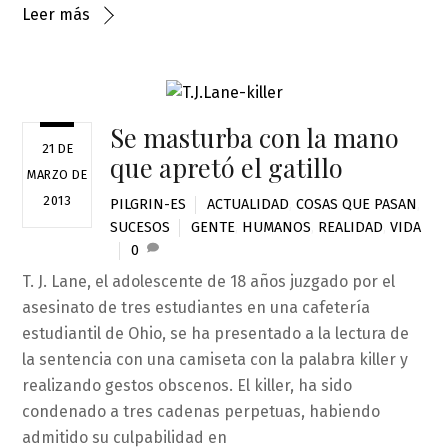
Leer más
Se masturba con la mano
21 DE
que apretó el gatillo
MARZO DE
2013
PILGRIN-ES
ACTUALIDAD
,
COSAS QUE PASAN
,
SUCESOS
GENTE
,
HUMANOS
,
REALIDAD
,
VIDA
0
T. J. Lane, el adolescente de 18 años juzgado por el
asesinato de tres estudiantes en una cafetería
estudiantil de Ohio, se ha presentado a la lectura de
la sentencia con una camiseta con la palabra killer y
realizando gestos obscenos. El killer, ha sido
condenado a tres cadenas perpetuas, habiendo
admitido su culpabilidad en