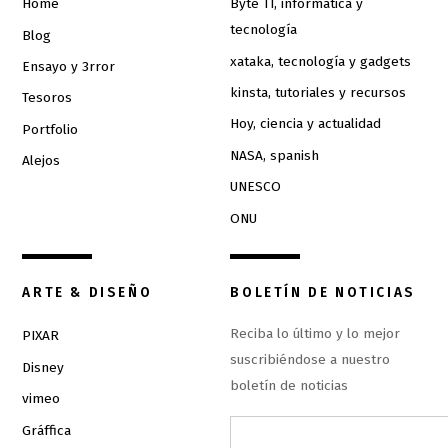
Home
Byte TI, informática y
tecnología
Blog
xataka, tecnología y gadgets
Ensayo y 3rror
kinsta, tutoriales y recursos
Tesoros
Hoy, ciencia y actualidad
Portfolio
NASA, spanish
Alejos
UNESCO
ONU
ARTE & DISEÑO
BOLETÍN DE NOTICIAS
Reciba lo último y lo mejor
PIXAR
suscribiéndose a nuestro
Disney
boletín de noticias
vimeo
Gráffica