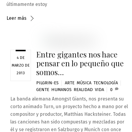
últimamente estoy
Leer más
Entre gigantes nos hace
4 DE
pensar en lo pequeño que
MARZO DE
somos…
2013
PILGRIN-ES
ARTE
,
MÚSICA
,
TECNOLOGÍA
GENTE
,
HUMANOS
,
REALIDAD
,
VIDA
0
La banda alemana Amongst Giants, nos presenta su
corto animado Turn, un proyecto hecho a mano por el
compositor y productor, Matthias Hacksteiner. Todas
las canciones han sido compuestas y mezcladas por
él y se registraron en Salzburgo y Munich con once