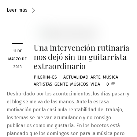
Leer más
Una intervención rutinaria
11 DE
nos dejó sin un guitarrista
MARZO DE
extraordinario
2013
PILGRIN-ES
ACTUALIDAD
,
ARTE
,
MÚSICA
ARTISTAS
,
GENTE
,
MÚSICOS
,
VIDA
0
Desbordado por los acontecimientos, los días pasan y
el blog se me va de las manos. Ante la escasa
motivación por la casi nula rentabilidad del trabajo,
los temas se me van acumulando y no consigo
publicarlos como me gustaría. En los bocetos está
planeado que los domingos son para la música pero