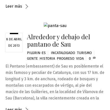
Leer más
Alrededor y debajo del
8 DE ABRIL
pantano de Sau
DE 2013
PILGRIN-ES
INCATALOGADO
,
TURISMO
GENTE
,
HISTORIA
,
PROGRESO
,
VIDA
0
El Pantano (embassament) de Sau es posiblemente el
más famoso y peculiar de Catalunya, con sus 17 km. de
longitud y 3 km. de anchura, rodeado de bosques y
montañas con escarpados de vértigo, al pie del
macizo de las Guilleries, en la localidad de Vilanova de
Sau (Barcelona), la villa recientemente creada en la
Leer más