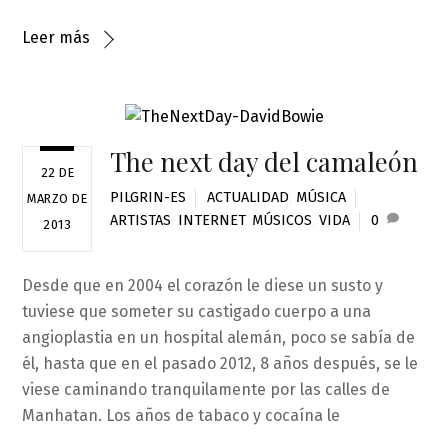
Leer más
The next day del camaleón
22 DE
PILGRIN-ES
ACTUALIDAD
,
MÚSICA
MARZO DE
ARTISTAS
,
INTERNET
,
MÚSICOS
,
VIDA
0
2013
Desde que en 2004 el corazón le diese un susto y
tuviese que someter su castigado cuerpo a una
angioplastia en un hospital alemán, poco se sabía de
él, hasta que en el pasado 2012, 8 años después, se le
viese caminando tranquilamente por las calles de
Manhatan. Los años de tabaco y cocaína le