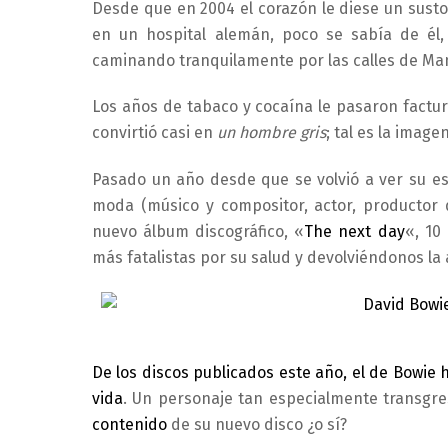
Desde que en 2004 el corazón le diese un susto
en un hospital alemán, poco se sabía de él,
caminando tranquilamente por las calles de Ma
Los años de tabaco y cocaína le pasaron factur
convirtió casi en
un hombre gris
; tal es la image
Pasado un año desde que se volvió a ver su est
moda (músico y compositor, actor, productor d
nuevo álbum discográfico, «
The next day
«, 10
más fatalistas por su salud y devolviéndonos la
De los discos publicados este año, el de Bowie
vida
. Un personaje tan especialmente transgr
contenido
de su nuevo disco ¿o sí?