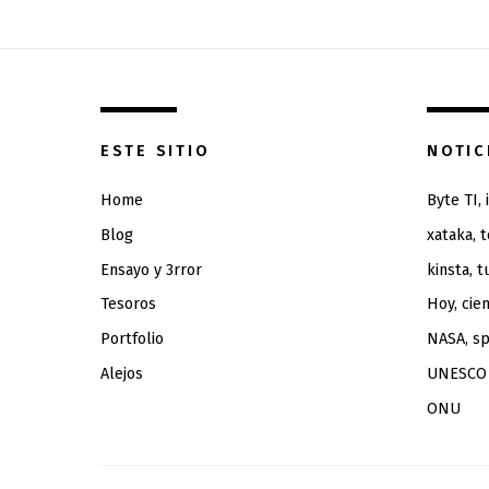
ESTE SITIO
NOTIC
Home
Byte TI,
Blog
xataka, 
Ensayo y 3rror
kinsta, t
Tesoros
Hoy, cien
Portfolio
NASA, sp
Alejos
UNESCO
ONU