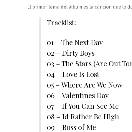
El primer tema del álbum es la canción que le dá
Tracklist:
01 – The Next Day
02 – Dirty Boys
03 – The Stars (Are Out To
04 – Love Is Lost
05 – Where Are We Now
06 – Valentines Day
07 – If You Can See Me
08 – Id Rather Be High
09 – Boss of Me