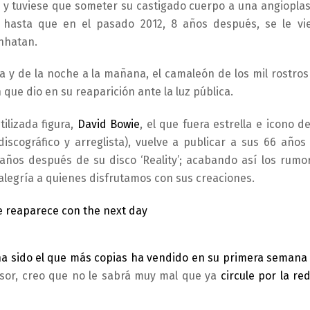
 y tuviese que someter su castigado cuerpo a una angioplas
 hasta que en el pasado 2012, 8 años después, se le vi
nhatan.
a y de la noche a la mañana, el camaleón de los mil rostros
n que dio en su reaparición ante la luz pública.
ilizada figura,
David Bowie
, el que fuera estrella e icono de
iscográfico y arreglista), vuelve a publicar a sus 66 años
 años después de su disco ‘Reality’; acabando así los rumo
 alegría a quienes disfrutamos con sus creaciones.
 ha sido el que más copias ha vendido en su primera semana
esor, creo que no le sabrá muy mal que ya
circule por la red