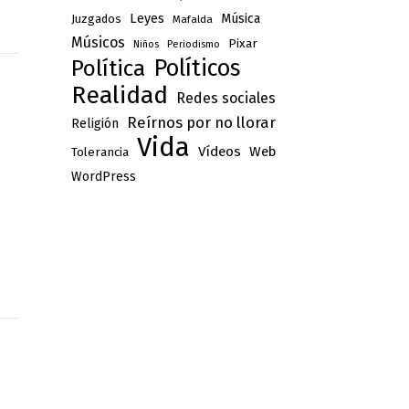
Leyes
Música
Juzgados
Mafalda
Músicos
Pixar
Niños
Periodismo
Políticos
Política
Realidad
Redes sociales
Reírnos por no llorar
Religión
Vida
Vídeos
Web
Tolerancia
WordPress