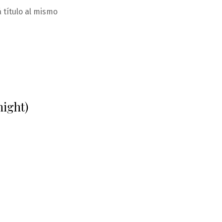
 título al mismo
night)