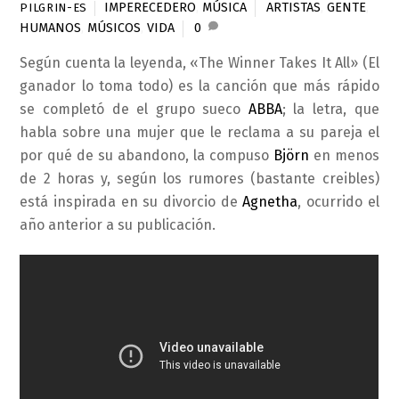
IMPERECEDERO
,
MÚSICA
ARTISTAS
,
GENTE
,
PILGRIN-ES
HUMANOS
,
MÚSICOS
,
VIDA
0
Según cuenta la leyenda, «The Winner Takes It All» (El
ganador lo toma todo) es la canción que más rápido
se completó de el grupo sueco
ABBA
; la letra, que
habla sobre una mujer que le reclama a su pareja el
por qué de su abandono, la compuso
Björn
en menos
de 2 horas y, según los rumores (bastante creibles)
está inspirada en su divorcio de
Agnetha
, ocurrido el
año anterior a su publicación.