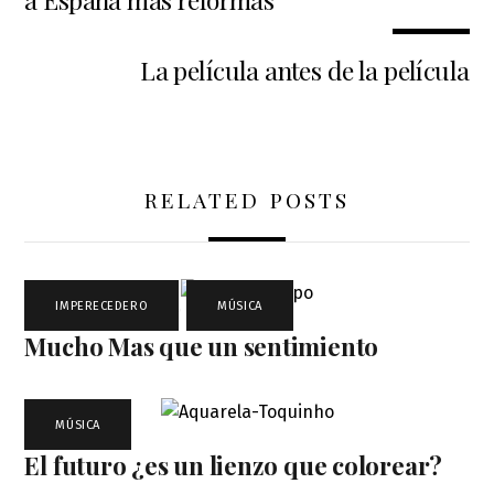
La película antes de la película
RELATED POSTS
IMPERECEDERO
,
MÚSICA
Mucho Mas que un sentimiento
MÚSICA
El futuro ¿es un lienzo que colorear?