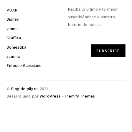
Reciba lo último y lo mejor
PIXAR
suscribiéndose a nuestro
Disney
boletín de noticias
vimeo
Gráffica
Domestika
summa
Enfoque Gaussiano
©
Blog de pilgrin
2021
Desarrollado por
WordPress
•
Themify Themes