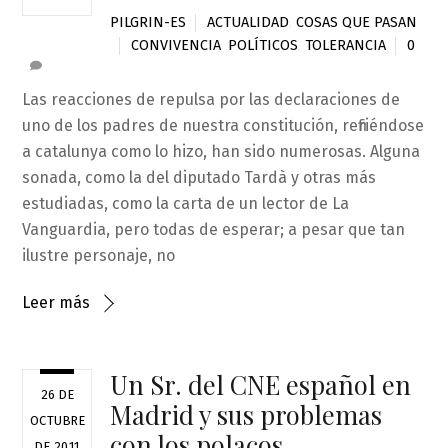
PILGRIN-ES
ACTUALIDAD
,
COSAS QUE PASAN
CONVIVENCIA
,
POLÍTICOS
,
TOLERANCIA
0
Las reacciones de repulsa por las declaraciones de
uno de los padres de nuestra constitución, refiriéndose
a catalunya como lo hizo, han sido numerosas. Alguna
sonada, como la del diputado Tardà y otras más
estudiadas, como la carta de un lector de La
Vanguardia, pero todas de esperar; a pesar que tan
ilustre personaje, no
Leer más
Un Sr. del CNE español en
26 DE
Madrid y sus problemas
OCTUBRE
con los polacos
DE 2011