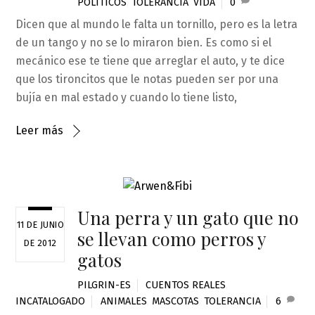
POLÍTICOS
,
TOLERANCIA
,
VIDA
0
Dicen que al mundo le falta un tornillo, pero es la letra
de un tango y no se lo miraron bien. Es como si el
mecánico ese te tiene que arreglar el auto, y te dice
que los tironcitos que le notas pueden ser por una
bujía en mal estado y cuando lo tiene listo,
Leer más
Una perra y un gato que no
11 DE JUNIO
se llevan como perros y
DE 2012
gatos
PILGRIN-ES
CUENTOS REALES
,
INCATALOGADO
ANIMALES
,
MASCOTAS
,
TOLERANCIA
6