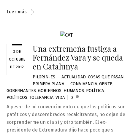
Leer más
Una extremeña fustiga a
3 DE
Fernández Vara y se queda
OCTUBRE
en Catalunya
DE 2012
PILGRIN-ES
ACTUALIDAD
,
COSAS QUE PASAN
,
PRIMERA PLANA
CONVIVENCIA
,
GENTE
,
GOBERNANTES
,
GOBIERNOS
,
HUMANOS
,
POLÍTICA
,
POLÍTICOS
,
TOLERANCIA
,
VIDA
2
A pesar de mi convencimiento de que los políticos son
patéticos y descerebrados recalcitrantes, no dejan de
sorprenderme un día sí y otro también. El ex-
presidente de Extremadura dijo hace poco que si