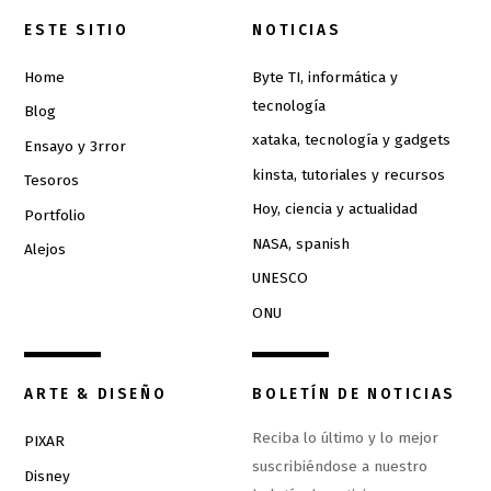
ESTE SITIO
NOTICIAS
Home
Byte TI, informática y
tecnología
Blog
xataka, tecnología y gadgets
Ensayo y 3rror
kinsta, tutoriales y recursos
Tesoros
Hoy, ciencia y actualidad
Portfolio
NASA, spanish
Alejos
UNESCO
ONU
ARTE & DISEÑO
BOLETÍN DE NOTICIAS
Reciba lo último y lo mejor
PIXAR
suscribiéndose a nuestro
Disney