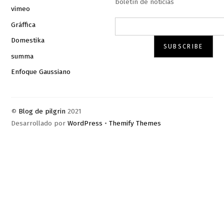
boletín de noticias
vimeo
Gráffica
Domestika
summa
Enfoque Gaussiano
©
Blog de pilgrin
2021
Desarrollado por
WordPress
•
Themify Themes
Bac