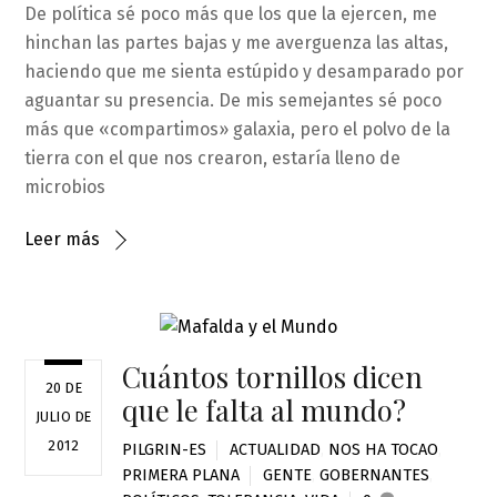
De política sé poco más que los que la ejercen, me
hinchan las partes bajas y me averguenza las altas,
haciendo que me sienta estúpido y desamparado por
aguantar su presencia. De mis semejantes sé poco
más que «compartimos» galaxia, pero el polvo de la
tierra con el que nos crearon, estaría lleno de
microbios
Leer más
Cuántos tornillos dicen
20 DE
que le falta al mundo?
JULIO DE
2012
PILGRIN-ES
ACTUALIDAD
,
NOS HA TOCAO
,
PRIMERA PLANA
GENTE
,
GOBERNANTES
,