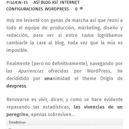
ASÍ BLOG ASÍ
,
INTERNET
PILGRIN-ES
CONFIGURACIONES
,
WORDPRESS
0
Hoy me levanté con ganas de marcha así que reuní a
todo el equipo de producción, márketing, diseño y
redacción, para ver si entre
todos
lográbamos
cambiarle la cara al blog, toda vez que la mía es
imposible.
Finalmente (pero no definitivamente), navegando por
las
Apariencias
ofrecidas por WordPress, he
decididido por
una
nimidad el theme Origin de
devpress
.
Renovarse es vivir, dicen; y como se hace evidente
repasando las estadísticas,
las vivencias de un
peregrino
, apenas sobreviven…