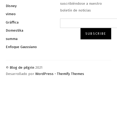
suscribiéndose a nuestro
Disney
boletín de noticias
vimeo
Gráffica
Domestika
summa
Enfoque Gaussiano
©
Blog de pilgrin
2021
Desarrollado por
WordPress
•
Themify Themes