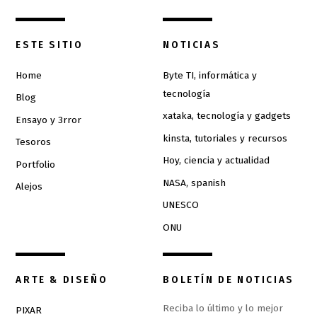
ESTE SITIO
NOTICIAS
Home
Byte TI, informática y
tecnología
Blog
xataka, tecnología y gadgets
Ensayo y 3rror
kinsta, tutoriales y recursos
Tesoros
Hoy, ciencia y actualidad
Portfolio
NASA, spanish
Alejos
UNESCO
ONU
ARTE & DISEÑO
BOLETÍN DE NOTICIAS
Reciba lo último y lo mejor
PIXAR