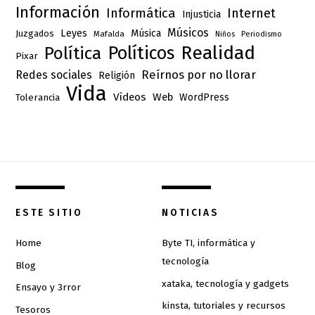
Información
Informática
Internet
Injusticia
Músicos
Leyes
Música
Juzgados
Mafalda
Niños
Periodismo
Realidad
Políticos
Política
Pixar
Reírnos por no llorar
Redes sociales
Religión
Vida
Vídeos
Web
Tolerancia
WordPress
ESTE SITIO
NOTICIAS
Home
Byte TI, informática y
tecnología
Blog
xataka, tecnología y gadgets
Ensayo y 3rror
kinsta, tutoriales y recursos
Tesoros