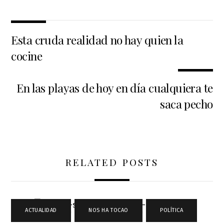
Esta cruda realidad no hay quien la
cocine
En las playas de hoy en día cualquiera te
saca pecho
RELATED POSTS
ACTUALIDAD
,
NOS HA TOCAO
,
POLÍTICA