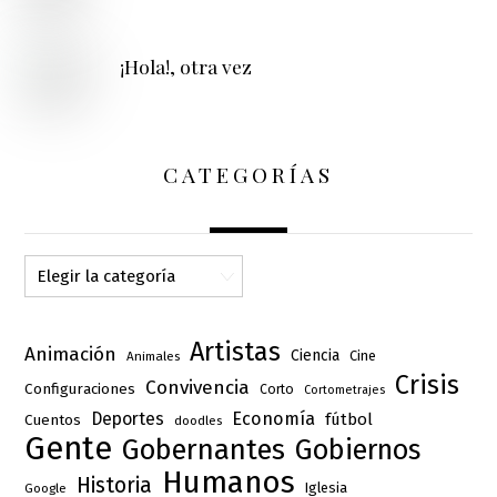
¡Hola!, otra vez
CATEGORÍAS
Categorías
Artistas
Animación
Ciencia
Cine
Animales
Crisis
Convivencia
Configuraciones
Corto
Cortometrajes
Deportes
Economía
fútbol
Cuentos
doodles
Gente
Gobernantes
Gobiernos
Humanos
Historia
Iglesia
Google