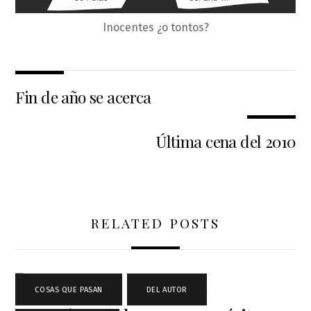
Inocentes ¿o tontos?
Fin de año se acerca
Última cena del 2010
RELATED POSTS
COSAS QUE PASAN
,
DEL AUTOR
,