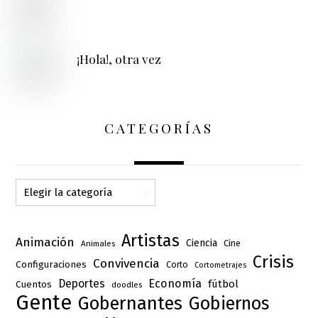
¡Hola!, otra vez
CATEGORÍAS
Categorías
Artistas
Animación
Ciencia
Cine
Animales
Crisis
Convivencia
Configuraciones
Corto
Cortometrajes
Deportes
Economía
fútbol
Cuentos
doodles
Gente
Gobernantes
Gobiernos