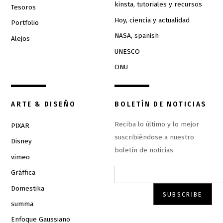
kinsta, tutoriales y recursos
Tesoros
Hoy, ciencia y actualidad
Portfolio
NASA, spanish
Alejos
UNESCO
ONU
ARTE & DISEÑO
BOLETÍN DE NOTICIAS
Reciba lo último y lo mejor
PIXAR
suscribiéndose a nuestro
Disney
boletín de noticias
vimeo
Gráffica
Domestika
summa
Enfoque Gaussiano