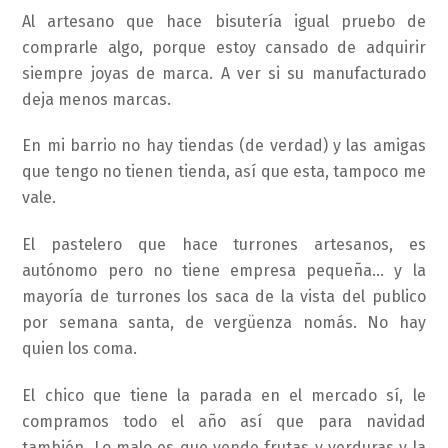
Al artesano que hace bisutería igual pruebo de
comprarle algo, porque estoy cansado de adquirir
siempre joyas de marca. A ver si su manufacturado
deja menos marcas.
En mi barrio no hay tiendas (de verdad) y las amigas
que tengo no tienen tienda, así que esta, tampoco me
vale.
El pastelero que hace turrones artesanos, es
autónomo pero no tiene empresa pequeña… y la
mayoría de turrones los saca de la vista del publico
por semana santa, de vergüenza nomás. No hay
quien los coma.
El chico que tiene la parada en el mercado sí, le
compramos todo el año así que para navidad
también. Lo malo es que vende frutas y verduras y la