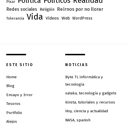
Realidad
Políticos
Política
Pixar
Reírnos por no llorar
Redes sociales
Religión
Vida
Vídeos
Web
Tolerancia
WordPress
ESTE SITIO
NOTICIAS
Home
Byte TI, informática y
tecnología
Blog
xataka, tecnología y gadgets
Ensayo y 3rror
kinsta, tutoriales y recursos
Tesoros
Hoy, ciencia y actualidad
Portfolio
NASA, spanish
Alejos