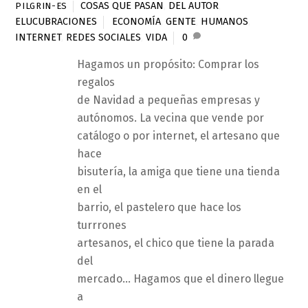
COSAS QUE PASAN
,
DEL AUTOR
,
PILGRIN-ES
ELUCUBRACIONES
ECONOMÍA
,
GENTE
,
HUMANOS
,
INTERNET
,
REDES SOCIALES
,
VIDA
0
Hagamos un propósito: Comprar los
regalos
de Navidad a pequeñas empresas y
autónomos. La vecina que vende por
catálogo o por internet, el artesano que
hace
bisutería, la amiga que tiene una tienda
en el
barrio, el pastelero que hace los
turrrones
artesanos, el chico que tiene la parada
del
mercado… Hagamos que el dinero llegue
a