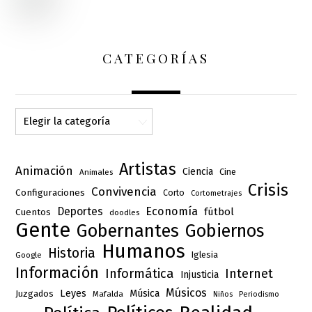
CATEGORÍAS
Categorías
Artistas
Animación
Ciencia
Cine
Animales
Crisis
Convivencia
Configuraciones
Corto
Cortometrajes
Deportes
Economía
fútbol
Cuentos
doodles
Gente
Gobernantes
Gobiernos
Humanos
Historia
Iglesia
Google
Información
Informática
Internet
Injusticia
Músicos
Leyes
Música
Juzgados
Mafalda
Niños
Periodismo