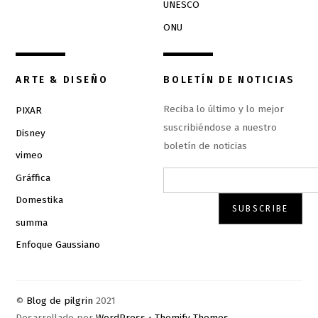
UNESCO
ONU
ARTE & DISEÑO
BOLETÍN DE NOTICIAS
Reciba lo último y lo mejor
PIXAR
suscribiéndose a nuestro
Disney
boletín de noticias
vimeo
Gráffica
Domestika
summa
Enfoque Gaussiano
©
Blog de pilgrin
2021
Desarrollado por
WordPress
•
Themify Themes