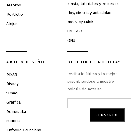
kinsta, tutoriales y recursos
Tesoros
Hoy, ciencia y actualidad
Portfolio
NASA, spanish
Alejos
UNESCO
ONU
ARTE & DISEÑO
BOLETÍN DE NOTICIAS
Reciba lo último y lo mejor
PIXAR
suscribiéndose a nuestro
Disney
boletín de noticias
vimeo
Gráffica
Domestika
summa
Enfoque Gaussiano