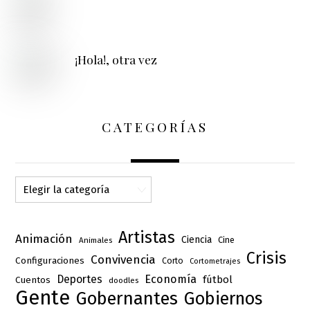
¡Hola!, otra vez
CATEGORÍAS
Categorías
Artistas
Animación
Ciencia
Cine
Animales
Crisis
Convivencia
Configuraciones
Corto
Cortometrajes
Deportes
Economía
fútbol
Cuentos
doodles
Gente
Gobernantes
Gobiernos