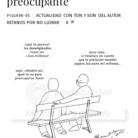
preocupante
ACTUALIDAD
,
CON TON Y SON
,
DEL AUTOR
PILGRIN-ES
REÍRNOS POR NO LLORAR
0