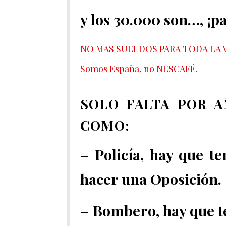
y los 30.000 son…, ¡pa
NO MAS SUELDOS PARA TODA LA V
Somos España, no NESCAFÉ.
SOLO FALTA POR A
COMO:
– Policía, hay que te
hacer una Oposición.
– Bombero, hay que te