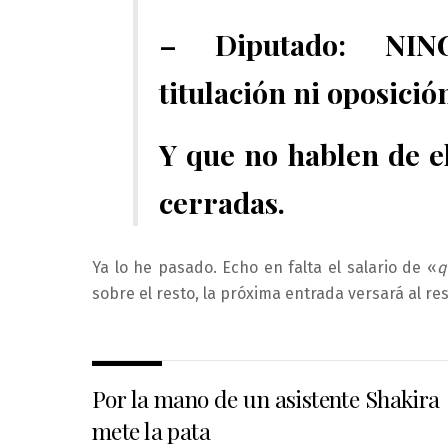
– Diputado: NI
titulación ni oposición
Y que no hablen de el
cerradas.
Ya lo he pasado. Echo en falta el salario de «
q
sobre el resto, la próxima entrada versará al re
Por la mano de un asistente Shakira
mete la pata