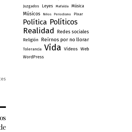
Leyes
Música
Juzgados
Mafalda
Músicos
Pixar
Niños
Periodismo
Políticos
Política
Realidad
Redes sociales
Reírnos por no llorar
Religión
Vida
Vídeos
Web
Tolerancia
WordPress
ces
ios
 de