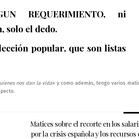
NGUN REQUERIMIENTO, ni
, solo el dedo.
ección popular, que son listas
uienes nos dan la vida
» y como además, tengo varios mati
specto.
Matices sobre el recorte en los salar
por la crisis española y los recursos