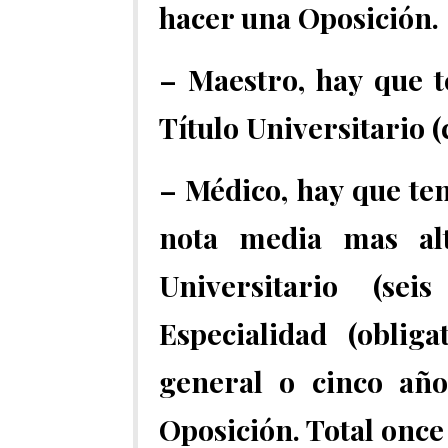
hacer una Oposición.
– Maestro, hay que t
Título Universitario 
– Médico, hay que ten
nota media mas alta
Universitario (se
Especialidad (oblig
general o cinco año
Oposición. Total once 