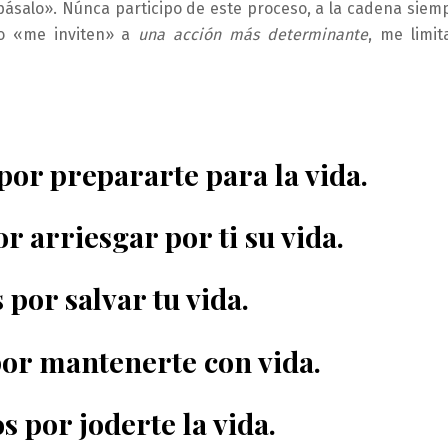
pásalo». Núnca participo de este proceso, a la cadena siem
no «me inviten» a
una acción más determinante
, me limit
por prepararte para la vida.
or arriesgar por ti su vida.
por salvar tu vida.
por mantenerte con vida.
 por joderte la vida.