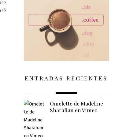
pre
aré
ENTRADAS RECIENTES
Omelette de Madeline
Sharafian en Vimeo