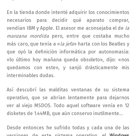
En la tienda donde intenté adquirir los conocimientos
necesarios para decidir qué aparato comprar,
vendían IBM y Apple. El asesor me aconsejaba el de
la
manzana mordida
pero, entre que costaba mucho
más caro, que tenía a «
la jefa
» harta con los Beatles y
que oyó la definición informática por autonomasía:
«lo último hoy mañana queda obsoleto», dijo: «nos
quedamos con este», y sanjó drásticamente mis
interminables dudas.
Así descubrí las malditas ventanas de su sistema
operativo, que se abrían lentamente para dejarnos
ver al viejo MSDOS. Todo aquel software venía en 12
disketes de 1.44MB, que aún conservo inutilmente…
Desde entonces he sufrido todas y cada una de las
versiones de este sistema operativo, el
Windows