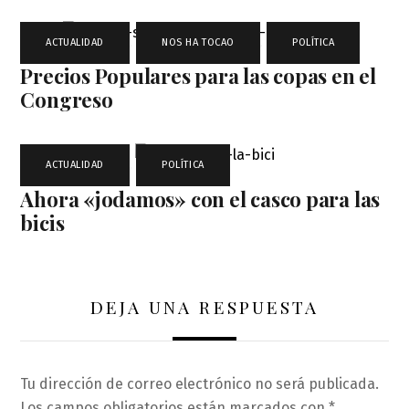
ACTUALIDAD
,
NOS HA TOCAO
,
POLÍTICA
Precios Populares para las copas en el
Congreso
ACTUALIDAD
,
POLÍTICA
Ahora «jodamos» con el casco para las
bicis
DEJA UNA RESPUESTA
Tu dirección de correo electrónico no será publicada.
Los campos obligatorios están marcados con
*