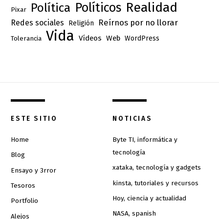
Realidad
Políticos
Política
Pixar
Reírnos por no llorar
Redes sociales
Religión
Vida
Vídeos
Web
Tolerancia
WordPress
ESTE SITIO
NOTICIAS
Home
Byte TI, informática y
tecnología
Blog
xataka, tecnología y gadgets
Ensayo y 3rror
kinsta, tutoriales y recursos
Tesoros
Hoy, ciencia y actualidad
Portfolio
NASA, spanish
Alejos