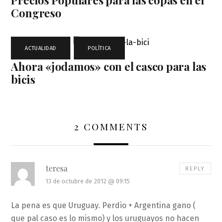
Congreso
ACTUALIDAD
,
POLÍTICA
Ahora «jodamos» con el casco para las
bicis
2 COMMENTS
teresa
REPLY
13 de octubre de 2012 @ 09:15
La pena es que Uruguay. Perdio + Argentina gano (
que pal caso es lo mismo) y los uruguayos no hacen