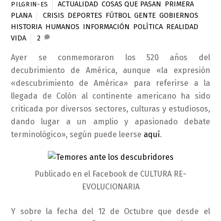
ACTUALIDAD
,
COSAS QUE PASAN
,
PRIMERA
PILGRIN-ES
PLANA
CRISIS
,
DEPORTES
,
FÚTBOL
,
GENTE
,
GOBIERNOS
,
HISTORIA
,
HUMANOS
,
INFORMACIÓN
,
POLÍTICA
,
REALIDAD
,
VIDA
2
Ayer se conmemoraron los 520 años del
decubrimiento de América, aunque «la expresión
«descubrimiento de América» para referirse a la
llegada de Colón al continente americano ha sido
criticada por diversos sectores, culturas y estudiosos,
dando lugar a un amplio y apasionado debate
terminológico», según puede leerse
aquí
.
Publicado en el Facebook de CULTURA RE-
EVOLUCIONARIA
Y sobre la fecha del 12 de Octubre que desde el