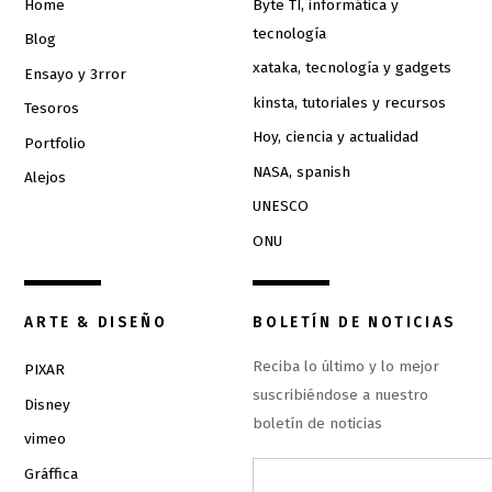
Home
Byte TI, informática y
tecnología
Blog
xataka, tecnología y gadgets
Ensayo y 3rror
kinsta, tutoriales y recursos
Tesoros
Hoy, ciencia y actualidad
Portfolio
NASA, spanish
Alejos
UNESCO
ONU
ARTE & DISEÑO
BOLETÍN DE NOTICIAS
Reciba lo último y lo mejor
PIXAR
suscribiéndose a nuestro
Disney
boletín de noticias
vimeo
Gráffica