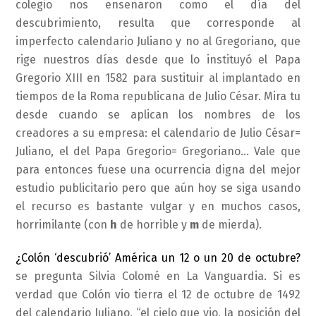
colegio nos enseñaron como el día del
descubrimiento, resulta que corresponde al
imperfecto calendario Juliano y no al Gregoriano, que
rige nuestros días desde que lo instituyó el Papa
Gregorio XIII en 1582 para sustituir al implantado en
tiempos de la Roma republicana de Julio César. Mira tu
desde cuando se aplican los nombres de los
creadores a su empresa: el calendario de Julio César=
Juliano, el del Papa Gregorio= Gregoriano… Vale que
para entonces fuese una ocurrencia digna del mejor
estudio publicitario pero que aún hoy se siga usando
el recurso es bastante vulgar y en muchos casos,
horrimilante (con
h
de horrible y
m
de mierda).
¿Colón ‘descubrió’ América un 12 o un 20 de octubre?
se pregunta Silvia Colomé en La Vanguardia. Si es
verdad que Colón vio tierra el 12 de octubre de 1492
del calendario Juliano, “el cielo que vio, la posición del