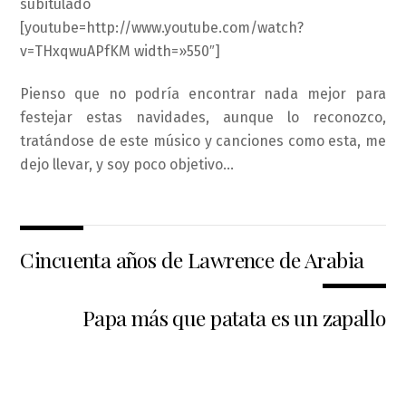
subitulado
[youtube=http://www.youtube.com/watch?
v=THxqwuAPfKM width=»550″]
Pienso que no podría encontrar nada mejor para
festejar estas navidades, aunque lo reconozco,
tratándose de este músico y canciones como esta, me
dejo llevar, y soy poco objetivo…
Cincuenta años de Lawrence de Arabia
Papa más que patata es un zapallo