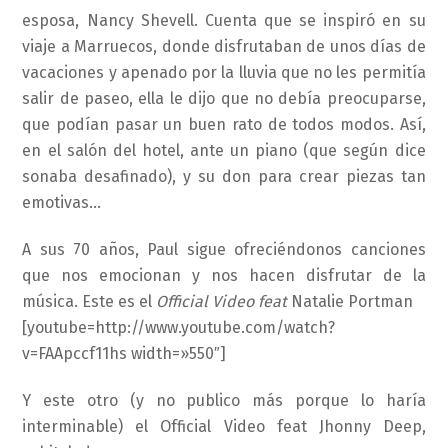
esposa, Nancy Shevell. Cuenta que se inspiró en su
viaje a Marruecos, donde disfrutaban de unos días de
vacaciones y apenado por la lluvia que no les permitía
salir de paseo, ella le dijo que no debía preocuparse,
que podían pasar un buen rato de todos modos. Así,
en el salón del hotel, ante un piano (que según dice
sonaba desafinado), y su don para crear piezas tan
emotivas…
A sus 70 años, Paul sigue ofreciéndonos canciones
que nos emocionan y nos hacen disfrutar de la
música. Este es el
Official Video feat
Natalie Portman
[youtube=http://www.youtube.com/watch?
v=FAApccf11hs width=»550″]
Y este otro (y no publico más porque lo haría
interminable) el Official Video feat Jhonny Deep,