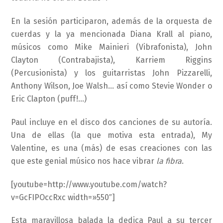
En la sesión participaron, además de la orquesta de
cuerdas y la ya mencionada Diana Krall al piano,
músicos como Mike Mainieri (Vibrafonista), John
Clayton (Contrabajista), Karriem Riggins
(Percusionista) y los guitarristas John Pizzarelli,
Anthony Wilson, Joe Walsh… así como Stevie Wonder o
Eric Clapton (puff!…)
Paul incluye en el disco dos canciones de su autoría.
Una de ellas (la que motiva esta entrada), My
Valentine, es una (más) de esas creaciones con las
que este genial músico nos hace vibrar
la fibra
.
[youtube=http://www.youtube.com/watch?
v=GcFIPOccRxc width=»550″]
Esta maravillosa balada la dedica Paul a su tercer