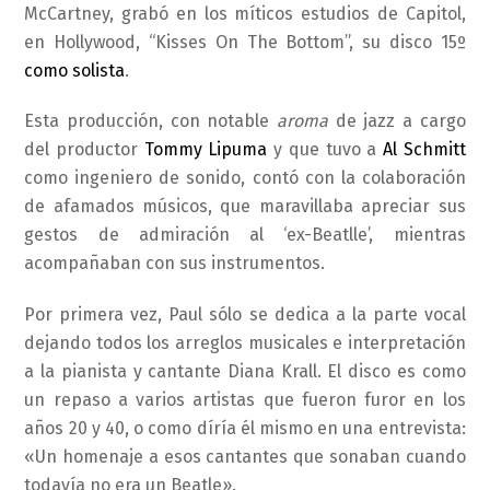
McCartney, grabó en los míticos estudios de Capitol,
en Hollywood, “Kisses On The Bottom”, su disco 15º
como solista
.
Esta producción, con notable
aroma
de jazz a cargo
del productor
Tommy Lipuma
y que tuvo a
Al Schmitt
como ingeniero de sonido, contó con la colaboración
de afamados músicos, que maravillaba apreciar sus
gestos de admiración al ‘ex-Beatlle’, mientras
acompañaban con sus instrumentos.
Por primera vez, Paul sólo se dedica a la parte vocal
dejando todos los arreglos musicales e interpretación
a la pianista y cantante Diana Krall. El disco es como
un repaso a varios artistas que fueron furor en los
años 20 y 40, o como díría él mismo en una entrevista:
«Un homenaje a esos cantantes que sonaban cuando
todavía no era un Beatle».