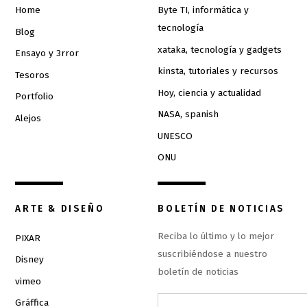
Home
Byte TI, informática y
tecnología
Blog
xataka, tecnología y gadgets
Ensayo y 3rror
kinsta, tutoriales y recursos
Tesoros
Hoy, ciencia y actualidad
Portfolio
NASA, spanish
Alejos
UNESCO
ONU
ARTE & DISEÑO
BOLETÍN DE NOTICIAS
Reciba lo último y lo mejor
PIXAR
suscribiéndose a nuestro
Disney
boletín de noticias
vimeo
Gráffica