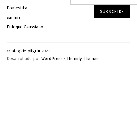
Domestika
summa
Enfoque Gaussiano
©
Blog de pilgrin
2021
Desarrollado por
WordPress
•
Themify Themes
Bac
To
Top