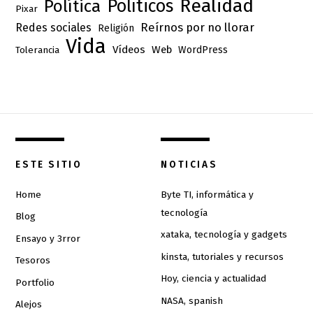
Realidad
Políticos
Política
Pixar
Reírnos por no llorar
Redes sociales
Religión
Vida
Vídeos
Web
Tolerancia
WordPress
ESTE SITIO
NOTICIAS
Home
Byte TI, informática y
tecnología
Blog
xataka, tecnología y gadgets
Ensayo y 3rror
kinsta, tutoriales y recursos
Tesoros
Hoy, ciencia y actualidad
Portfolio
NASA, spanish
Alejos