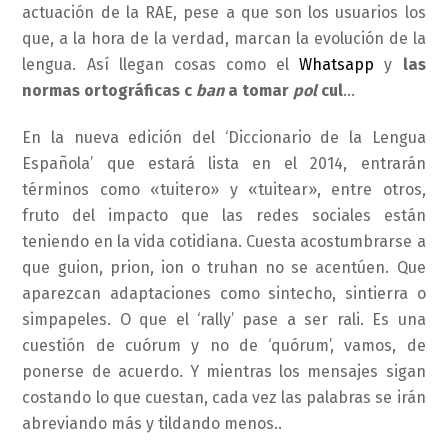
actuación de la RAE, pese a que son los usuarios los
que, a la hora de la verdad, marcan la evolución de la
lengua. Así llegan cosas como el
Whatsapp
y
las
normas ortográficas c
ban
a tomar
pol
cul
…
En la nueva edición del ‘Diccionario de la Lengua
Española’ que estará lista en el 2014, entrarán
términos como «tuitero» y «tuitear», entre otros,
fruto del impacto que las redes sociales están
teniendo en la vida cotidiana. Cuesta acostumbrarse a
que guion, prion, ion o truhan no se acentúen. Que
aparezcan adaptaciones como sintecho, sintierra o
simpapeles. O que el ‘rally’ pase a ser rali. Es una
cuestión de cuórum y no de ‘quórum’, vamos, de
ponerse de acuerdo. Y mientras los mensajes sigan
costando lo que cuestan, cada vez las palabras se irán
abreviando más y tildando menos..