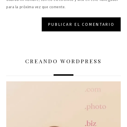
para la próxima vez que comente.
CREANDO WORDPRESS