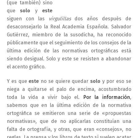
(que también) sino
que
solo
y
este
siguen con las
virgulillas
dos años después de
desaconsejarlo la Real Academia Española. Salvador
Gutiérrez, miembro de la susodicha, ha reconocido
públicamente que el seguimiento de los consejos de la
última edición de las normativas ortográficas está
siendo desigual. Solo y este se resisten a abandonar
el acento gráfico.
Y es que
este
no se quiere quedar
solo
y por eso se
niega a quitarse el palo de encima, acostumbrado
toda la vida a vivir bajo el.
Por la información
,
sabemos que en la última edición de la normativa
ortográfica se emitieron una serie de «propuestas
normativas», que de no aplicarlas constituían una
falta de ortografía, y otras, que eran «consejos», no
reglas. La prensa y los libros de texto sí suelen acatar