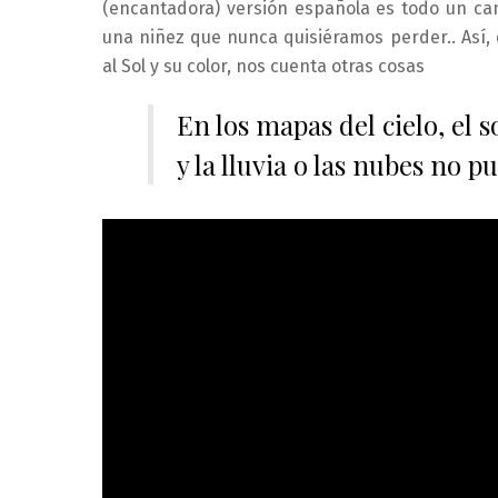
(encantadora) versión española es todo un cant
una niñez que nunca quisiéramos perder.. Así, 
al Sol y su color, nos cuenta otras cosas
En los mapas del cielo, el 
y la lluvia o las nubes no p