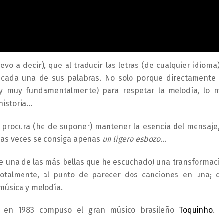
o a decir), que al traducir las letras (de cualquier idioma)
s cada una de sus palabras. No solo porque directamente
 (y muy fundamentalmente) para respetar la melodía, lo 
historia…
e procura (he de suponer) mantener la esencia del mensaje,
has veces se consiga apenas
un ligero esbozo
…
e una de las más bellas que he escuchado) una transformac
 totalmente, al punto de parecer dos canciones en una; 
música y melodía.
ue en 1983 compuso el gran músico brasileño
Toquinho
.