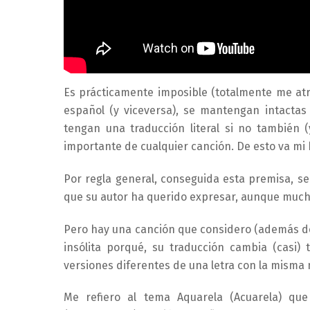
Es prácticamente imposible (totalmente me atrev
español (y viceversa), se mantengan intacta
tengan una traducción literal si no también
importante de cualquier canción. De esto va mi 
Por regla general, conseguida esta premisa, s
que su autor ha querido expresar, aunque muc
Pero hay una canción que considero (además d
insólita porqué, su traducción cambia (casi)
versiones diferentes de una letra con la misma 
Me refiero al tema Aquarela (Acuarela) q