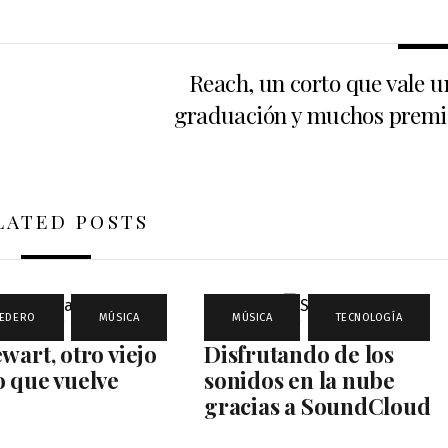
Reach, un corto que vale u
graduación y muchos premi
LATED POSTS
CEDERO
,
MÚSICA
MÚSICA
,
TECNOLOGÍA
wart, otro viejo
Disfrutando de los
 que vuelve
sonidos en la nube
gracias a SoundCloud