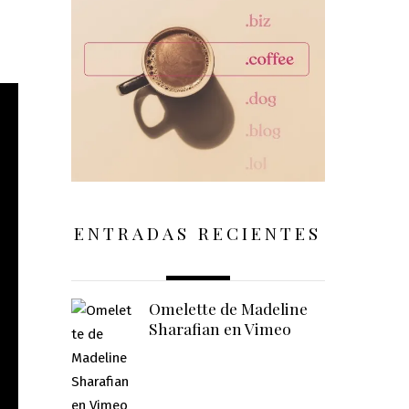
ENTRADAS RECIENTES
Omelette de Madeline
Sharafian en Vimeo