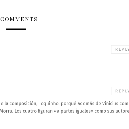
 COMMENTS
REPL
REPL
de la composición, Toquinho, porqué además de Vinicius com
. Morra. Los cuatro figuran «a partes iguales» como sus autore