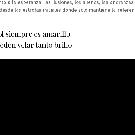
o a la esperanza, las ilusiones, los sueños, las añoranzas
desde las estrofas iniciales donde solo mantiene la referen
sol siempre es amarillo
ueden velar tanto brillo