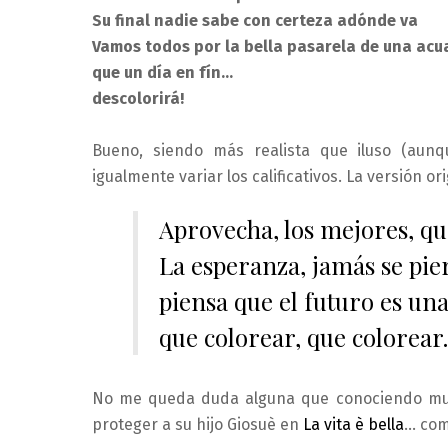
Su final nadie sabe con certeza adónde va
Vamos todos por la bella pasarela de una acu
que un día en fín…
descolorirá!
Bueno, siendo más realista que iluso (aunq
igualmente variar los calificativos. La versión or
Aprovecha, los mejores, qu
La esperanza, jamás se pie
piensa que el futuro es una
que colorear, que colorea
No me queda duda alguna que conociendo muy b
proteger a su hijo Giosuè en
La vita è bella
… com