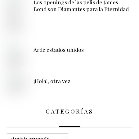
Los openings de las pelis de James
Bond son Diamantes para la Eternidad
Arde estados unidos
¡Hola!, otra vez
CATEGORÍAS
Categorías