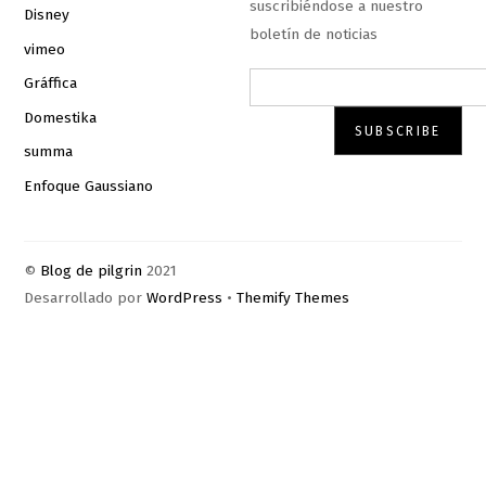
suscribiéndose a nuestro
Disney
boletín de noticias
vimeo
Gráffica
Domestika
summa
Enfoque Gaussiano
©
Blog de pilgrin
2021
Desarrollado por
WordPress
•
Themify Themes