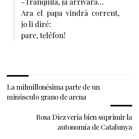
-Tranquila, ja arrivarà…
Ara el papa vindrà corrent,
jo li diré:
pare, teléfon!
La milmillonésima parte de un
minúsculo grano de arena
Rosa Díez vería bien suprimir la
autonomía de Catalunya