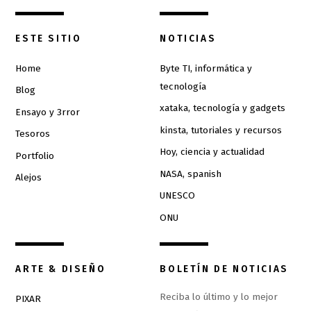
ESTE SITIO
NOTICIAS
Home
Byte TI, informática y
tecnología
Blog
xataka, tecnología y gadgets
Ensayo y 3rror
kinsta, tutoriales y recursos
Tesoros
Hoy, ciencia y actualidad
Portfolio
NASA, spanish
Alejos
UNESCO
ONU
ARTE & DISEÑO
BOLETÍN DE NOTICIAS
Reciba lo último y lo mejor
PIXAR