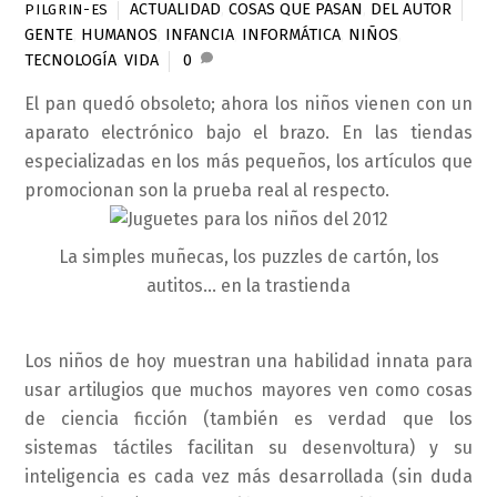
ACTUALIDAD
,
COSAS QUE PASAN
,
DEL AUTOR
PILGRIN-ES
GENTE
,
HUMANOS
,
INFANCIA
,
INFORMÁTICA
,
NIÑOS
,
TECNOLOGÍA
,
VIDA
0
El pan quedó obsoleto; ahora los niños vienen con un
aparato electrónico bajo el brazo. En las tiendas
especializadas en los más pequeños, los artículos que
promocionan son la prueba real al respecto.
La simples muñecas, los puzzles de cartón, los
autitos… en la trastienda
Los niños de hoy muestran una habilidad innata para
usar artilugios que muchos mayores ven como cosas
de ciencia ficción (también es verdad que los
sistemas táctiles facilitan su desenvoltura) y su
inteligencia es cada vez más desarrollada (sin duda