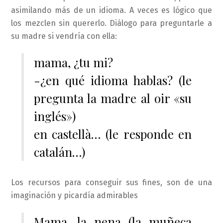
asimilando más de un idioma. A veces es lógico que
los mezclen sin quererlo. Diálogo para preguntarle a
su madre si vendría con ella:
mama, ¿tu mi?
-¿en qué idioma hablas? (le
pregunta la madre al oir «su
inglés»)
en castellà… (le responde en
catalán…)
Los recursos para conseguir sus fines, son de una
imaginación y picardía admirables
Mama, la nena (la muñeca