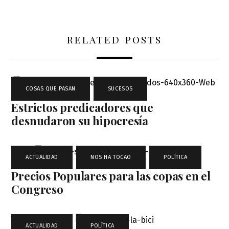
RELATED POSTS
COSAS QUE PASAN
,
SUCESOS
Estrictos predicadores que
desnudaron su hipocresía
ACTUALIDAD
,
NOS HA TOCAO
,
POLÍTICA
Precios Populares para las copas en el
Congreso
ACTUALIDAD
,
POLÍTICA