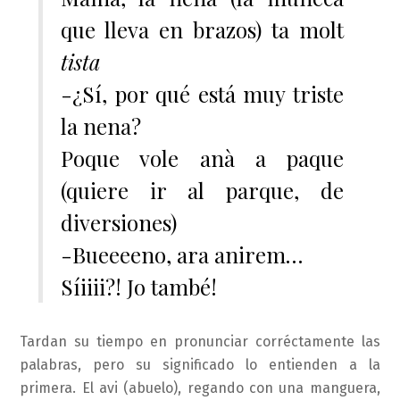
que lleva en brazos) ta molt
tista
-¿Sí, por qué está muy triste
la nena?
Poque vole anà a paque
(quiere ir al parque, de
diversiones)
-Bueeeeno, ara anirem…
Síiiii?! Jo també!
Tardan su tiempo en pronunciar corréctamente las
palabras, pero su significado lo entienden a la
primera. El avi (abuelo), regando con una manguera,