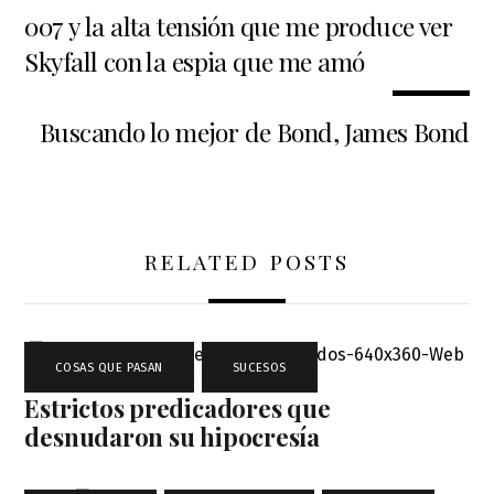
007 y la alta tensión que me produce ver
Skyfall con la espia que me amó
Buscando lo mejor de Bond, James Bond
RELATED POSTS
COSAS QUE PASAN
,
SUCESOS
Estrictos predicadores que
desnudaron su hipocresía