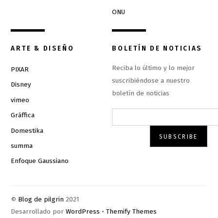
ONU
ARTE & DISEÑO
BOLETÍN DE NOTICIAS
Reciba lo último y lo mejor
PIXAR
suscribiéndose a nuestro
Disney
boletín de noticias
vimeo
Gráffica
Domestika
summa
Enfoque Gaussiano
©
Blog de pilgrin
2021
Desarrollado por
WordPress
•
Themify Themes