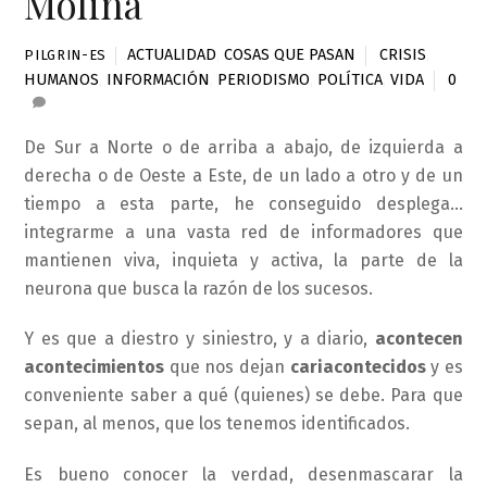
Molina
ACTUALIDAD
,
COSAS QUE PASAN
CRISIS
,
PILGRIN-ES
HUMANOS
,
INFORMACIÓN
,
PERIODISMO
,
POLÍTICA
,
VIDA
0
De Sur a Norte o de arriba a abajo, de izquierda a
derecha o de Oeste a Este, de un lado a otro y de un
tiempo a esta parte, he conseguido desplega…
integrarme a una vasta red de informadores que
mantienen viva, inquieta y activa, la parte de la
neurona que busca la razón de los sucesos.
Y es que a diestro y siniestro, y a diario,
acontecen
acontecimientos
que nos dejan
cariacontecidos
y es
conveniente saber a qué (quienes) se debe. Para que
sepan, al menos, que los tenemos identificados.
Es bueno conocer la verdad, desenmascarar la