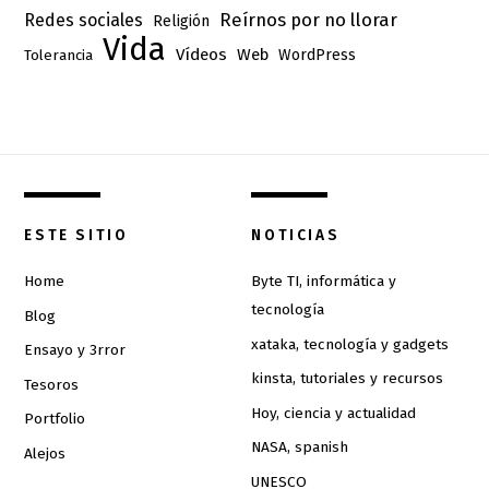
Reírnos por no llorar
Redes sociales
Religión
Vida
Vídeos
Web
Tolerancia
WordPress
ESTE SITIO
NOTICIAS
Home
Byte TI, informática y
tecnología
Blog
xataka, tecnología y gadgets
Ensayo y 3rror
kinsta, tutoriales y recursos
Tesoros
Hoy, ciencia y actualidad
Portfolio
NASA, spanish
Alejos
UNESCO