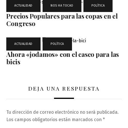
ACTUALIDAD
,
NOS HA TOCAO
,
POLÍTICA
Precios Populares para las copas en el
Congreso
ACTUALIDAD
,
POLÍTICA
Ahora «jodamos» con el casco para las
bicis
DEJA UNA RESPUESTA
Tu dirección de correo electrónico no será publicada.
Los campos obligatorios están marcados con
*