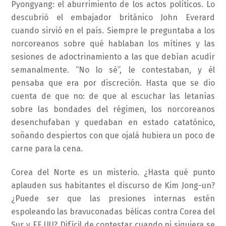
Pyongyang: el aburrimiento de los actos políticos. Lo
descubrió el embajador británico John Everard
cuando sirvió en el país. Siempre le preguntaba a los
norcoreanos sobre qué hablaban los mítines y las
sesiones de adoctrinamiento a las que debían acudir
semanalmente. “No lo sé”, le contestaban, y él
pensaba que era por discreción. Hasta que se dio
cuenta de que no: de que al escuchar las letanías
sobre las bondades del régimen, los norcoreanos
desenchufaban y quedaban en estado catatónico,
soñando despiertos con que ojalá hubiera un poco de
carne para la cena.
Corea del Norte es un misterio. ¿Hasta qué punto
aplauden sus habitantes el discurso de Kim Jong-un?
¿Puede ser que las presiones internas estén
espoleando las bravuconadas bélicas contra Corea del
Sur y EE UU? Difícil de contestar cuando ni siquiera se