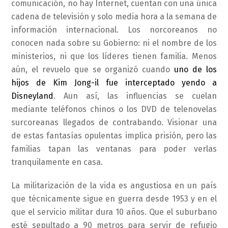
comunicación, no hay Internet, cuentan con una única
cadena de televisión y solo media hora a la semana de
información internacional. Los norcoreanos no
conocen nada sobre su Gobierno: ni el nombre de los
ministerios, ni que los líderes tienen familia. Menos
aún, el revuelo que se organizó cuando
uno de los
hijos de Kim Jong-il fue interceptado yendo a
Disneyland
. Aun así, las influencias se cuelan
mediante teléfonos chinos o los DVD de telenovelas
surcoreanas llegados de contrabando. Visionar una
de estas fantasías opulentas implica prisión, pero las
familias tapan las ventanas para poder verlas
tranquilamente en casa.
La militarización de la vida es angustiosa en un país
que técnicamente sigue en guerra desde 1953 y en el
que el servicio militar dura 10 años. Que el suburbano
esté sepultado a 90 metros para servir de refugio