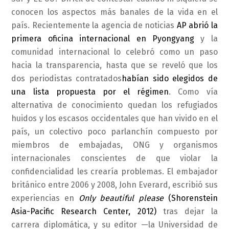
conocen los aspectos más banales de la vida en el
país. Recientemente la agencia de noticias
AP abrió la
primera oficina internacional en Pyongyang
y la
comunidad internacional lo celebró como un paso
hacia la transparencia, hasta que se reveló que los
dos periodistas contratados
habían sido elegidos de
una lista propuesta por el régimen
. Como vía
alternativa de conocimiento quedan los refugiados
huidos y los escasos occidentales que han vivido en el
país, un colectivo poco parlanchín compuesto por
miembros de embajadas, ONG y organismos
internacionales conscientes de que violar la
confidencialidad les crearía problemas. El embajador
británico entre 2006 y 2008, John Everard, escribió sus
experiencias en
Only beautiful please
(Shorenstein
Asia-Pacific Research Center, 2012)
tras dejar la
carrera diplomática, y su editor —la Universidad de