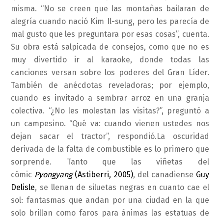
misma. “No se creen que las montañas bailaran de
alegría cuando nació Kim Il-sung, pero les parecía de
mal gusto que les preguntara por esas cosas”, cuenta.
Su obra está salpicada de consejos, como que no es
muy divertido ir al karaoke, donde todas las
canciones versan sobre los poderes del Gran Líder.
También de anécdotas reveladoras; por ejemplo,
cuando es invitado a sembrar arroz en una granja
colectiva. “¿No les molestan las visitas?”, preguntó a
un campesino. “Qué va: cuando vienen ustedes nos
dejan sacar el tractor”, respondió.La oscuridad
derivada de la falta de combustible es lo primero que
sorprende. Tanto que las viñetas del
cómic
Pyongyang
(Astiberri, 2005)
, del canadiense
Guy
Delisle
, se llenan de siluetas negras en cuanto cae el
sol: fantasmas que andan por una ciudad en la que
solo brillan como faros para ánimas las estatuas de