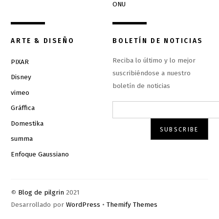
ONU
ARTE & DISEÑO
BOLETÍN DE NOTICIAS
Reciba lo último y lo mejor
PIXAR
suscribiéndose a nuestro
Disney
boletín de noticias
vimeo
Gráffica
Domestika
summa
Enfoque Gaussiano
©
Blog de pilgrin
2021
Desarrollado por
WordPress
•
Themify Themes