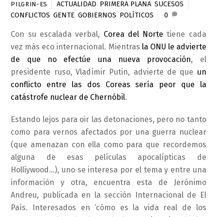
ACTUALIDAD
,
PRIMERA PLANA
,
SUCESOS
PILGRIN-ES
CONFLICTOS
,
GENTE
,
GOBIERNOS
,
POLÍTICOS
0
Con su escalada verbal,
Corea del Norte
tiene cada
vez más eco internacional. Mientras
la ONU le advierte
de que no efectúe una nueva provocación
, el
presidente ruso, Vladímir Putin, advierte de que
un
conflicto entre las dos Coreas sería peor que la
catástrofe nuclear de Chernóbil
.
Estando lejos para oir las detonaciones, pero no tanto
como para vernos afectados por una guerra nuclear
(que amenazan con ella como para que recordemos
alguna de esas películas apocalípticas de
Holliywood…), uno se interesa por el tema y entre una
información y otra, encuentra esta de Jerónimo
Andreu, publicada en la sección Internacional de El
País. Interesados en ‘cómo es la vida real de los