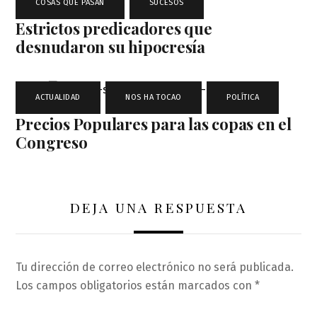
COSAS QUE PASAN
,
SUCESOS
Estrictos predicadores que
desnudaron su hipocresía
ACTUALIDAD
,
NOS HA TOCAO
,
POLÍTICA
Precios Populares para las copas en el
Congreso
DEJA UNA RESPUESTA
Tu dirección de correo electrónico no será publicada.
Los campos obligatorios están marcados con
*