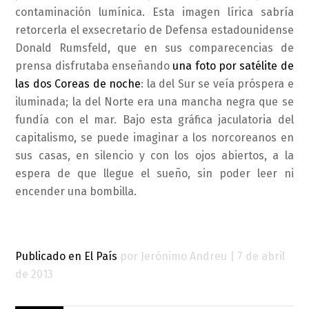
contaminación lumínica. Esta imagen lírica sabría
retorcerla el exsecretario de Defensa estadounidense
Donald Rumsfeld, que en sus comparecencias de
prensa disfrutaba enseñando
una foto por satélite de
las dos Coreas de noche
: la del Sur se veía próspera e
iluminada; la del Norte era una mancha negra que se
fundía con el mar. Bajo esta gráfica jaculatoria del
capitalismo, se puede imaginar a los norcoreanos en
sus casas, en silencio y con los ojos abiertos, a la
espera de que llegue el sueño, sin poder leer ni
encender una bombilla.
Publicado en El País
por Jerónimo Andreu | 7 de abril
de 2013