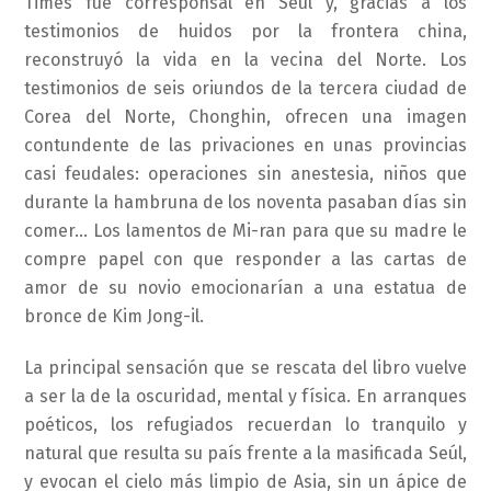
Times fue corresponsal en Seúl y, gracias a los
testimonios de huidos por la frontera china,
reconstruyó la vida en la vecina del Norte. Los
testimonios de seis oriundos de la tercera ciudad de
Corea del Norte, Chonghin, ofrecen una imagen
contundente de las privaciones en unas provincias
casi feudales: operaciones sin anestesia, niños que
durante la hambruna de los noventa pasaban días sin
comer… Los lamentos de Mi-ran para que su madre le
compre papel con que responder a las cartas de
amor de su novio emocionarían a una estatua de
bronce de Kim Jong-il.
La principal sensación que se rescata del libro vuelve
a ser la de la oscuridad, mental y física. En arranques
poéticos, los refugiados recuerdan lo tranquilo y
natural que resulta su país frente a la masificada Seúl,
y evocan el cielo más limpio de Asia, sin un ápice de