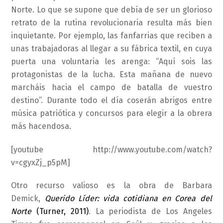
Norte. Lo que se supone que debía de ser un glorioso
retrato de la rutina revolucionaria resulta más bien
inquietante. Por ejemplo, las fanfarrias que reciben a
unas trabajadoras al llegar a su fábrica textil, en cuya
puerta una voluntaria les arenga: “Aquí sois las
protagonistas de la lucha. Esta mañana de nuevo
marcháis hacia el campo de batalla de vuestro
destino”. Durante todo el día coserán abrigos entre
música patriótica y concursos para elegir a la obrera
más hacendosa.
[youtube http://www.youtube.com/watch?
v=cgyxZj_p5pM]
Otro recurso valioso es la obra de Barbara
Demick,
Querido Líder: vida cotidiana en Corea del
Norte
(Turner, 2011)
. La periodista de Los Angeles