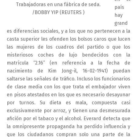
Trabajadoras en una fábrica de seda.
país
/BOBBY YIP (REUTERS )
hay
grand
es diferencias sociales, y a los que no pertenecen a la
casta superior les ofenden los bolsos caros que lucen
las mujeres de los cuadros del partido o que los
misteriosos coches de lujo bendecidos con la
matrícula “2.16” (en referencia a la fecha de
nacimiento de Kim Jong-il, 16-02-1941) puedan
saltarse las señales de tráfico. Incluso los funcionarios
de clase media con los que trata el embajador viven
en pisos atestados en los que es necesario desayunar
por turnos. Su dieta es mala, compuesta casi
exclusivamente por arroz, y tienen una desmesurada
afición por el tabaco y el alcohol. Everard detecta que
la omnipresente propaganda ha perdido influencia y
que los ciudadanos compran solo una parte de la