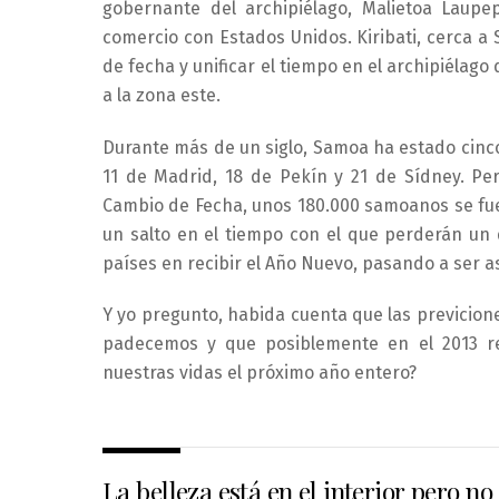
gobernante del archipiélago, Malietoa Laupep
comercio con Estados Unidos. Kiribati, cerca a
de fecha y unificar el tiempo en el archipiélag
a la zona este.
Durante más de un siglo, Samoa ha estado cinc
11 de Madrid, 18 de Pekín y 21 de Sídney. Per
Cambio de Fecha, unos 180.000 samoanos se fuer
un salto en el tiempo con el que perderán un 
países en recibir el Año Nuevo, pasando a ser as
Y yo pregunto, habida cuenta que las previcione
padecemos y que posiblemente en el 2013 r
nuestras vidas el próximo año entero?
La belleza está en el interior pero no