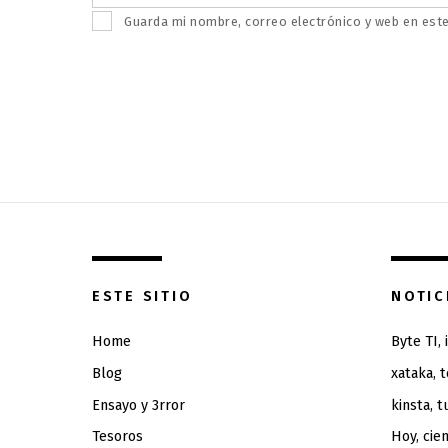
Guarda mi nombre, correo electrónico y web en est
ESTE SITIO
NOTIC
Home
Byte TI,
Blog
xataka, 
Ensayo y 3rror
kinsta, t
Tesoros
Hoy, cien