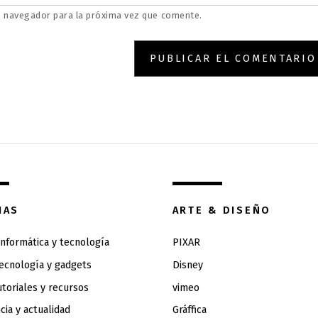
e navegador para la próxima vez que comente.
IAS
ARTE & DISEÑO
 informática y tecnología
PIXAR
tecnología y gadgets
Disney
utoriales y recursos
vimeo
cia y actualidad
Gráffica