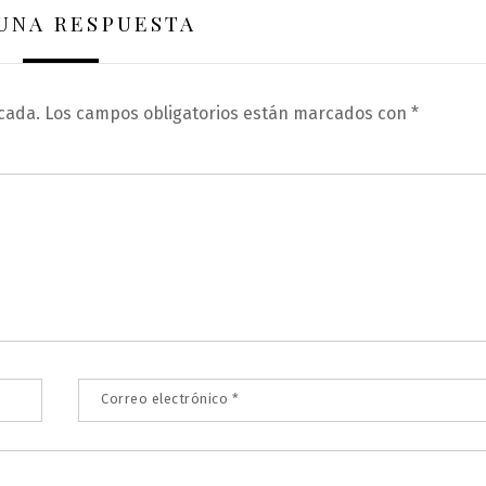
 UNA RESPUESTA
cada.
Los campos obligatorios están marcados con
*
Correo electrónico
*