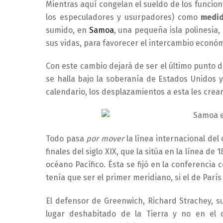
Mientras aquí congelan el sueldo de los funcion
los especuladores y usurpadores) como
medid
sumido, en
Samoa
, una pequeña isla polinesia,
sus vidas, para favorecer el intercambio económ
Con este cambio dejará de ser el último punto d
se halla bajo la soberanía de Estados Unidos y
calendario, los desplazamientos a esta les crea
Todo pasa
por mover
la línea internacional de
finales del siglo XIX, que la sitúa en la línea d
océano Pacífico. Ésta se fijó en la conferencia
tenía que ser el primer meridiano, si el de París
El defensor de Greenwich, Richard Strachey, 
lugar deshabitado de la Tierra y no en el c