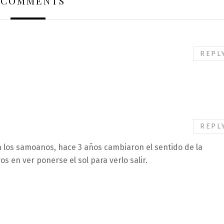
 COMMENTS
REPL
REPL
 los samoanos, hace 3 años cambiaron el sentido de la
os en ver ponerse el sol para verlo salir.