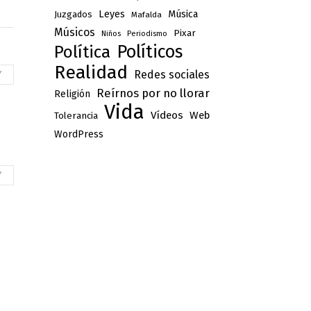
Leyes
Música
Juzgados
Mafalda
Músicos
Pixar
Niños
Periodismo
Políticos
Política
Realidad
Redes sociales
Y
Reírnos por no llorar
Religión
Vida
Vídeos
Web
Tolerancia
WordPress
Y