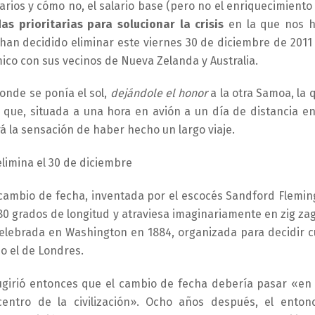
arios y cómo no, el salario base (pero no el enriquecimiento
as prioritarias para solucionar la crisis
en la que nos 
 han decidido eliminar este viernes 30 de diciembre de 2011
ico con sus vecinos de Nueva Zelanda y Australia.
onde se ponía el sol,
dejándole el honor
a la otra Samoa, la 
 que, situada a una hora en avión a un día de distancia en
rá la sensación de haber hecho un largo viaje.
l cambio de fecha, inventada por el escocés Sandford Flemin
e 180 grados de longitud y atraviesa imaginariamente en zig zag
 celebrada en Washington en 1884, organizada para decidir c
 o el de Londres.
sugirió entonces que el cambio de fecha debería pasar «en
entro de la civilización». Ocho años después, el enton