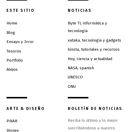
ESTE SITIO
NOTICIAS
Home
Byte TI, informática y
tecnología
Blog
xataka, tecnología y gadgets
Ensayo y 3rror
kinsta, tutoriales y recursos
Tesoros
Hoy, ciencia y actualidad
Portfolio
NASA, spanish
Alejos
UNESCO
ONU
ARTE & DISEÑO
BOLETÍN DE NOTICIAS
Reciba lo último y lo mejor
PIXAR
suscribiéndose a nuestro
Disney