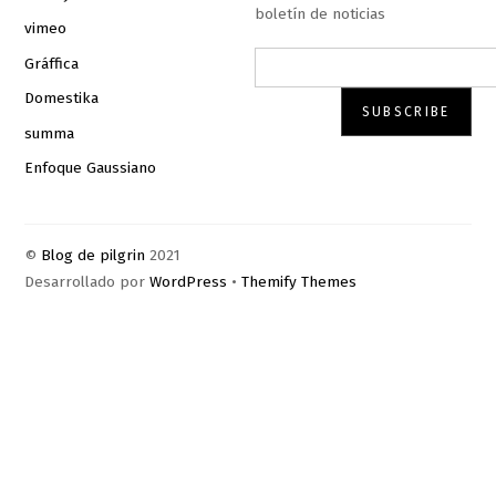
boletín de noticias
vimeo
Gráffica
Domestika
summa
Enfoque Gaussiano
©
Blog de pilgrin
2021
Desarrollado por
WordPress
•
Themify Themes