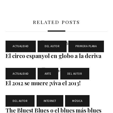
RELATED POSTS
ACTUALIDAD
,
DEL AUTOR
,
PRIMERA PLANA
El circo espanyol en globo a la deriva
ACTUALIDAD
,
ARTE
,
DEL AUTOR
El 2012 se muere ¡viva el 2013!
DEL AUTOR
,
INTERNET
,
MÚSICA
The Bluest Blues o el blues más blues