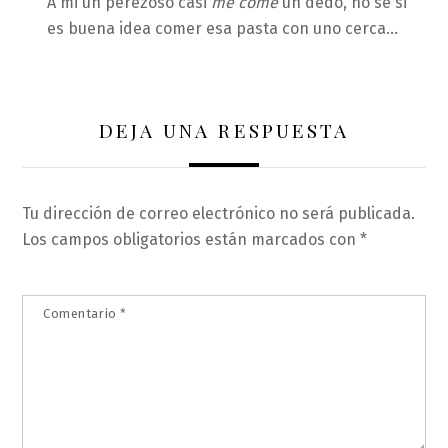
A mi un perezoso casi
me come
un dedo, no sé si
es buena idea comer esa pasta con uno cerca…
DEJA UNA RESPUESTA
Tu dirección de correo electrónico no será publicada.
Los campos obligatorios están marcados con
*
Comentario
*